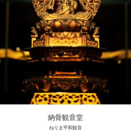
納骨観音堂
ねりま平和観音